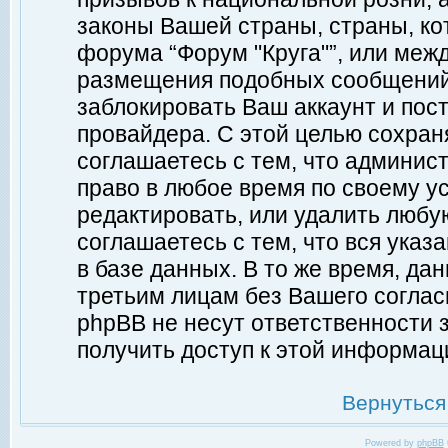
законы Вашей страны, страны, ко
форума “Форум "Круга"”, или меж
размещения подобных сообщений
заблокировать Ваш аккаунт и пост
провайдера. С этой целью сохран
соглашаетесь с тем, что админист
право в любое время по своему у
редактировать, или удалить любу
соглашаетесь с тем, что вся ука
в базе данных. В то же время, да
третьим лицам без Вашего согласи
phpBB не несут ответственности з
получить доступ к этой информац
Вернуться
Powered by
phpBB