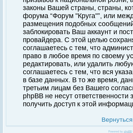
законы Вашей страны, страны, ко
форума “Форум "Круга"”, или меж
размещения подобных сообщений
заблокировать Ваш аккаунт и пост
провайдера. С этой целью сохран
соглашаетесь с тем, что админист
право в любое время по своему у
редактировать, или удалить любу
соглашаетесь с тем, что вся ука
в базе данных. В то же время, да
третьим лицам без Вашего согласи
phpBB не несут ответственности з
получить доступ к этой информац
Вернуться
Powered by
phpBB