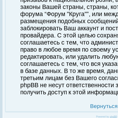
законы Вашей страны, страны, ко
форума “Форум "Круга"”, или меж
размещения подобных сообщений
заблокировать Ваш аккаунт и пост
провайдера. С этой целью сохран
соглашаетесь с тем, что админист
право в любое время по своему у
редактировать, или удалить любу
соглашаетесь с тем, что вся ука
в базе данных. В то же время, да
третьим лицам без Вашего согласи
phpBB не несут ответственности з
получить доступ к этой информац
Вернуться
Powered by
phpBB