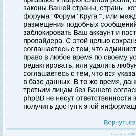
законы Вашей страны, страны, ко
форума “Форум "Круга"”, или меж
размещения подобных сообщений
заблокировать Ваш аккаунт и пост
провайдера. С этой целью сохран
соглашаетесь с тем, что админист
право в любое время по своему у
редактировать, или удалить любу
соглашаетесь с тем, что вся ука
в базе данных. В то же время, да
третьим лицам без Вашего согласи
phpBB не несут ответственности з
получить доступ к этой информац
Вернуться
Powered by
phpBB