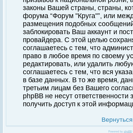
законы Вашей страны, страны, ко
форума “Форум "Круга"”, или меж
размещения подобных сообщений
заблокировать Ваш аккаунт и пост
провайдера. С этой целью сохран
соглашаетесь с тем, что админист
право в любое время по своему у
редактировать, или удалить любу
соглашаетесь с тем, что вся ука
в базе данных. В то же время, да
третьим лицам без Вашего согласи
phpBB не несут ответственности з
получить доступ к этой информац
Вернуться
Powered by
phpBB