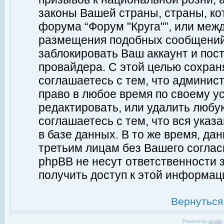
законы Вашей страны, страны, ко
форума “Форум "Круга"”, или меж
размещения подобных сообщений
заблокировать Ваш аккаунт и пост
провайдера. С этой целью сохран
соглашаетесь с тем, что админист
право в любое время по своему у
редактировать, или удалить любу
соглашаетесь с тем, что вся ука
в базе данных. В то же время, да
третьим лицам без Вашего согласи
phpBB не несут ответственности з
получить доступ к этой информац
Вернуться
Powered by
phpBB