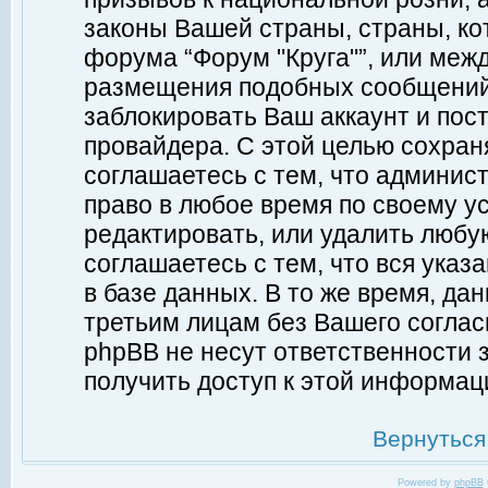
законы Вашей страны, страны, ко
форума “Форум "Круга"”, или меж
размещения подобных сообщений
заблокировать Ваш аккаунт и пост
провайдера. С этой целью сохран
соглашаетесь с тем, что админист
право в любое время по своему у
редактировать, или удалить любу
соглашаетесь с тем, что вся ука
в базе данных. В то же время, да
третьим лицам без Вашего согласи
phpBB не несут ответственности з
получить доступ к этой информац
Вернуться
Powered by
phpBB