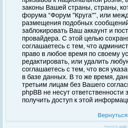
законы Вашей страны, страны, ко
форума “Форум "Круга"”, или меж
размещения подобных сообщений
заблокировать Ваш аккаунт и пост
провайдера. С этой целью сохран
соглашаетесь с тем, что админист
право в любое время по своему у
редактировать, или удалить любу
соглашаетесь с тем, что вся ука
в базе данных. В то же время, да
третьим лицам без Вашего согласи
phpBB не несут ответственности з
получить доступ к этой информац
Вернуться
Powered by
phpBB