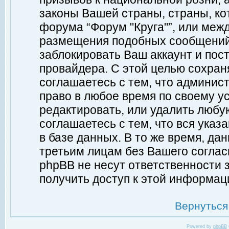
законы Вашей страны, страны, ко
форума “Форум "Круга"”, или меж
размещения подобных сообщений
заблокировать Ваш аккаунт и пост
провайдера. С этой целью сохран
соглашаетесь с тем, что админист
право в любое время по своему у
редактировать, или удалить любу
соглашаетесь с тем, что вся ука
в базе данных. В то же время, да
третьим лицам без Вашего согласи
phpBB не несут ответственности з
получить доступ к этой информац
Вернуться
Powered by
phpBB