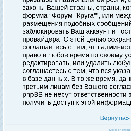
законы Вашей страны, страны, ко
форума “Форум "Круга"”, или меж
размещения подобных сообщений
заблокировать Ваш аккаунт и пост
провайдера. С этой целью сохран
соглашаетесь с тем, что админист
право в любое время по своему у
редактировать, или удалить любу
соглашаетесь с тем, что вся ука
в базе данных. В то же время, да
третьим лицам без Вашего согласи
phpBB не несут ответственности з
получить доступ к этой информац
Вернуться
Powered by
phpBB