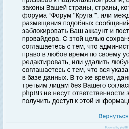
законы Вашей страны, страны, ко
форума “Форум "Круга"”, или меж
размещения подобных сообщений
заблокировать Ваш аккаунт и пост
провайдера. С этой целью сохран
соглашаетесь с тем, что админист
право в любое время по своему у
редактировать, или удалить любу
соглашаетесь с тем, что вся ука
в базе данных. В то же время, да
третьим лицам без Вашего согласи
phpBB не несут ответственности з
получить доступ к этой информац
Вернуться
Powered by
phpBB