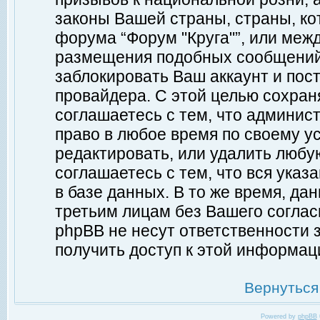
законы Вашей страны, страны, ко
форума “Форум "Круга"”, или меж
размещения подобных сообщений
заблокировать Ваш аккаунт и пост
провайдера. С этой целью сохран
соглашаетесь с тем, что админист
право в любое время по своему у
редактировать, или удалить любу
соглашаетесь с тем, что вся ука
в базе данных. В то же время, да
третьим лицам без Вашего согласи
phpBB не несут ответственности з
получить доступ к этой информац
Вернуться
Powered by
phpBB