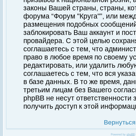
законы Вашей страны, страны, ко
форума “Форум "Круга"”, или меж
размещения подобных сообщений
заблокировать Ваш аккаунт и пост
провайдера. С этой целью сохран
соглашаетесь с тем, что админист
право в любое время по своему у
редактировать, или удалить любу
соглашаетесь с тем, что вся ука
в базе данных. В то же время, да
третьим лицам без Вашего согласи
phpBB не несут ответственности з
получить доступ к этой информац
Вернуться
Powered by
phpBB