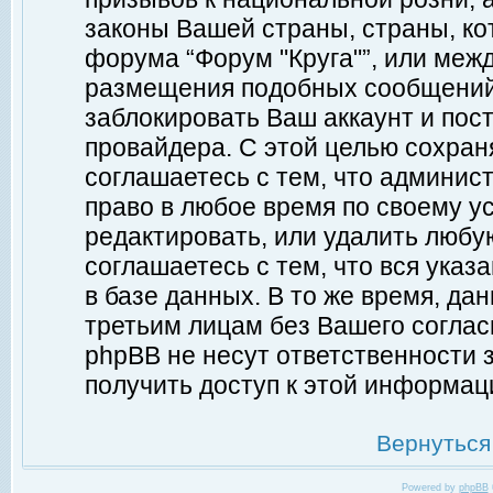
законы Вашей страны, страны, ко
форума “Форум "Круга"”, или меж
размещения подобных сообщений
заблокировать Ваш аккаунт и пост
провайдера. С этой целью сохран
соглашаетесь с тем, что админист
право в любое время по своему у
редактировать, или удалить любу
соглашаетесь с тем, что вся ука
в базе данных. В то же время, да
третьим лицам без Вашего согласи
phpBB не несут ответственности з
получить доступ к этой информац
Вернуться
Powered by
phpBB