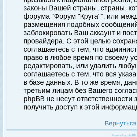
законы Вашей страны, страны, ко
форума “Форум "Круга"”, или меж
размещения подобных сообщений
заблокировать Ваш аккаунт и пост
провайдера. С этой целью сохран
соглашаетесь с тем, что админист
право в любое время по своему у
редактировать, или удалить любу
соглашаетесь с тем, что вся ука
в базе данных. В то же время, да
третьим лицам без Вашего согласи
phpBB не несут ответственности з
получить доступ к этой информац
Вернуться
Powered by
phpBB