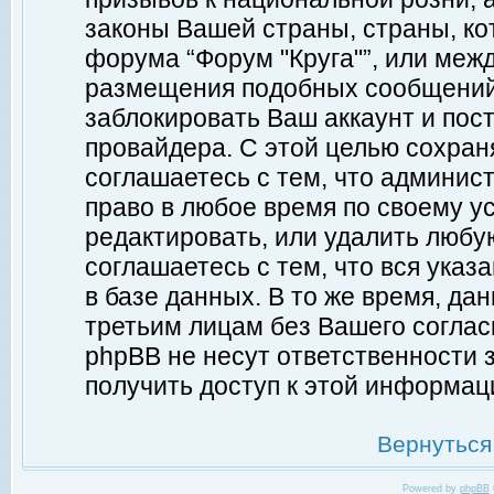
законы Вашей страны, страны, ко
форума “Форум "Круга"”, или меж
размещения подобных сообщений
заблокировать Ваш аккаунт и пост
провайдера. С этой целью сохран
соглашаетесь с тем, что админист
право в любое время по своему у
редактировать, или удалить любу
соглашаетесь с тем, что вся ука
в базе данных. В то же время, да
третьим лицам без Вашего согласи
phpBB не несут ответственности з
получить доступ к этой информац
Вернуться
Powered by
phpBB