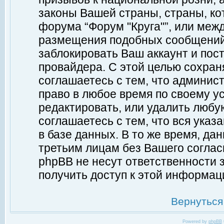
законы Вашей страны, страны, ко
форума “Форум "Круга"”, или меж
размещения подобных сообщений
заблокировать Ваш аккаунт и пост
провайдера. С этой целью сохран
соглашаетесь с тем, что админист
право в любое время по своему у
редактировать, или удалить любу
соглашаетесь с тем, что вся ука
в базе данных. В то же время, да
третьим лицам без Вашего согласи
phpBB не несут ответственности з
получить доступ к этой информац
Вернуться
Powered by
phpBB