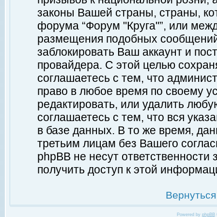
законы Вашей страны, страны, ко
форума “Форум "Круга"”, или меж
размещения подобных сообщений
заблокировать Ваш аккаунт и пост
провайдера. С этой целью сохран
соглашаетесь с тем, что админист
право в любое время по своему у
редактировать, или удалить любу
соглашаетесь с тем, что вся ука
в базе данных. В то же время, да
третьим лицам без Вашего согласи
phpBB не несут ответственности з
получить доступ к этой информац
Вернуться
Powered by
phpBB