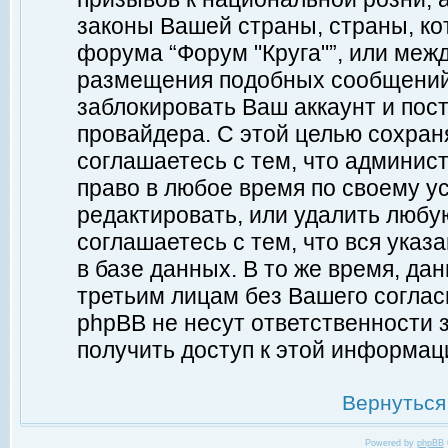
законы Вашей страны, страны, ко
форума “Форум "Круга"”, или меж
размещения подобных сообщений
заблокировать Ваш аккаунт и пост
провайдера. С этой целью сохран
соглашаетесь с тем, что админист
право в любое время по своему у
редактировать, или удалить любу
соглашаетесь с тем, что вся ука
в базе данных. В то же время, да
третьим лицам без Вашего согласи
phpBB не несут ответственности з
получить доступ к этой информац
Вернуться
Powered by
phpBB