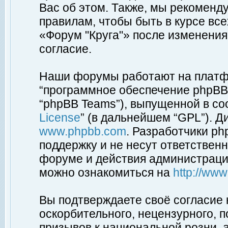
Вас об этом. Также, мы рекоменд
правилам, чтобы быть в курсе вс
«Форум "Круга"» после изменения
согласие.
Наши форумы работают на платфо
“программное обеспечение phpBB”
“phpBB Teams”), выпущенной в соо
License
” (в дальнейшем “GPL”). Д
www.phpbb.com
. Разработчики p
поддержку и не несут ответствен
форуме и действия администраци
можно ознакомиться на
http://ww
Вы подтверждаете своё согласие
оскорбительного, нецензурного, п
призывов к национальной розни, 