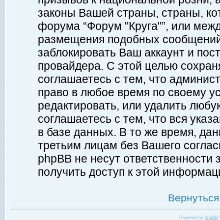
законы Вашей страны, страны, ко
форума “Форум "Круга"”, или меж
размещения подобных сообщений
заблокировать Ваш аккаунт и пост
провайдера. С этой целью сохран
соглашаетесь с тем, что админист
право в любое время по своему у
редактировать, или удалить любу
соглашаетесь с тем, что вся ука
в базе данных. В то же время, да
третьим лицам без Вашего согласи
phpBB не несут ответственности з
получить доступ к этой информац
Вернуться
Powered by
phpBB