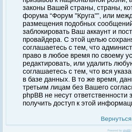
законы Вашей страны, страны, ко
форума “Форум "Круга"”, или меж
размещения подобных сообщений
заблокировать Ваш аккаунт и пост
провайдера. С этой целью сохран
соглашаетесь с тем, что админист
право в любое время по своему у
редактировать, или удалить любу
соглашаетесь с тем, что вся ука
в базе данных. В то же время, да
третьим лицам без Вашего согласи
phpBB не несут ответственности з
получить доступ к этой информац
Вернуться
Powered by
phpBB