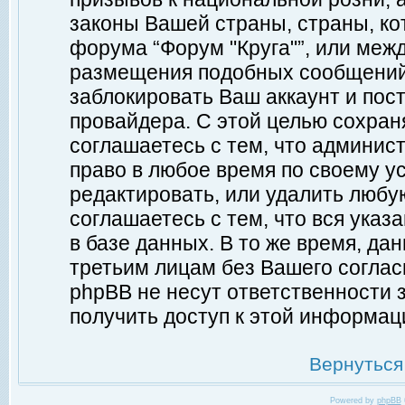
законы Вашей страны, страны, ко
форума “Форум "Круга"”, или меж
размещения подобных сообщений
заблокировать Ваш аккаунт и пост
провайдера. С этой целью сохран
соглашаетесь с тем, что админист
право в любое время по своему у
редактировать, или удалить любу
соглашаетесь с тем, что вся ука
в базе данных. В то же время, да
третьим лицам без Вашего согласи
phpBB не несут ответственности з
получить доступ к этой информац
Вернуться
Powered by
phpBB