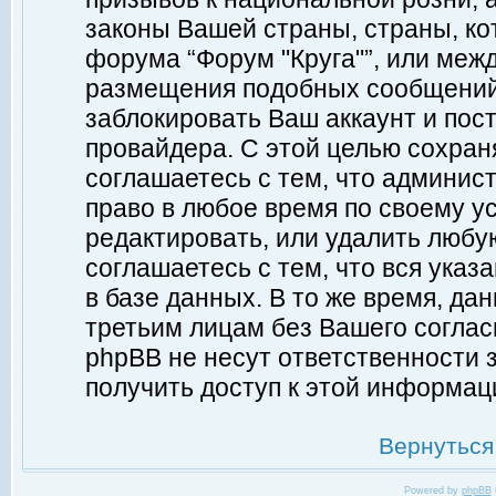
законы Вашей страны, страны, ко
форума “Форум "Круга"”, или меж
размещения подобных сообщений
заблокировать Ваш аккаунт и пост
провайдера. С этой целью сохран
соглашаетесь с тем, что админист
право в любое время по своему у
редактировать, или удалить любу
соглашаетесь с тем, что вся ука
в базе данных. В то же время, да
третьим лицам без Вашего согласи
phpBB не несут ответственности з
получить доступ к этой информац
Вернуться
Powered by
phpBB