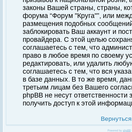
законы Вашей страны, страны, ко
форума “Форум "Круга"”, или меж
размещения подобных сообщений
заблокировать Ваш аккаунт и пост
провайдера. С этой целью сохран
соглашаетесь с тем, что админист
право в любое время по своему у
редактировать, или удалить любу
соглашаетесь с тем, что вся ука
в базе данных. В то же время, да
третьим лицам без Вашего согласи
phpBB не несут ответственности з
получить доступ к этой информац
Вернуться
Powered by
phpBB