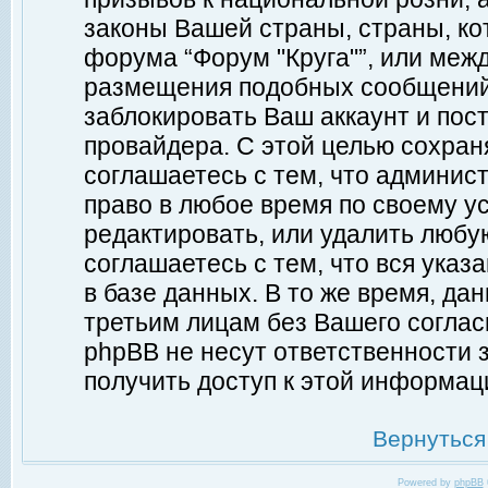
законы Вашей страны, страны, ко
форума “Форум "Круга"”, или меж
размещения подобных сообщений
заблокировать Ваш аккаунт и пост
провайдера. С этой целью сохран
соглашаетесь с тем, что админист
право в любое время по своему у
редактировать, или удалить любу
соглашаетесь с тем, что вся ука
в базе данных. В то же время, да
третьим лицам без Вашего согласи
phpBB не несут ответственности з
получить доступ к этой информац
Вернуться
Powered by
phpBB