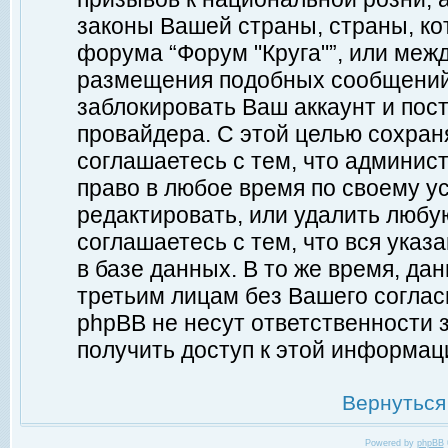
законы Вашей страны, страны, ко
форума “Форум "Круга"”, или меж
размещения подобных сообщений
заблокировать Ваш аккаунт и пост
провайдера. С этой целью сохран
соглашаетесь с тем, что админист
право в любое время по своему у
редактировать, или удалить любу
соглашаетесь с тем, что вся ука
в базе данных. В то же время, да
третьим лицам без Вашего согласи
phpBB не несут ответственности з
получить доступ к этой информац
Вернуться
Powered by
phpBB