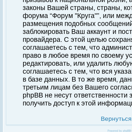
законы Вашей страны, страны, ко
форума “Форум "Круга"”, или меж
размещения подобных сообщений
заблокировать Ваш аккаунт и пост
провайдера. С этой целью сохран
соглашаетесь с тем, что админист
право в любое время по своему у
редактировать, или удалить любу
соглашаетесь с тем, что вся ука
в базе данных. В то же время, да
третьим лицам без Вашего согласи
phpBB не несут ответственности з
получить доступ к этой информац
Вернуться
Powered by
phpBB