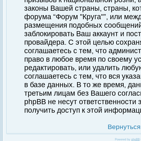
законы Вашей страны, страны, ко
форума “Форум "Круга"”, или меж
размещения подобных сообщений
заблокировать Ваш аккаунт и пост
провайдера. С этой целью сохран
соглашаетесь с тем, что админист
право в любое время по своему у
редактировать, или удалить любу
соглашаетесь с тем, что вся ука
в базе данных. В то же время, да
третьим лицам без Вашего согласи
phpBB не несут ответственности з
получить доступ к этой информац
Вернуться
Powered by
phpBB