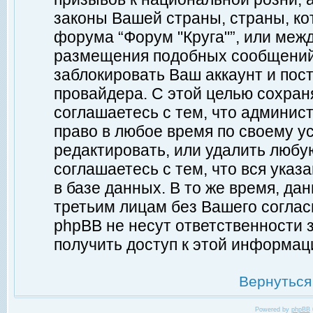
законы Вашей страны, страны, ко
форума “Форум "Круга"”, или меж
размещения подобных сообщений
заблокировать Ваш аккаунт и пост
провайдера. С этой целью сохран
соглашаетесь с тем, что админист
право в любое время по своему у
редактировать, или удалить любу
соглашаетесь с тем, что вся ука
в базе данных. В то же время, да
третьим лицам без Вашего согласи
phpBB не несут ответственности з
получить доступ к этой информац
Вернуться
Powered by
phpBB