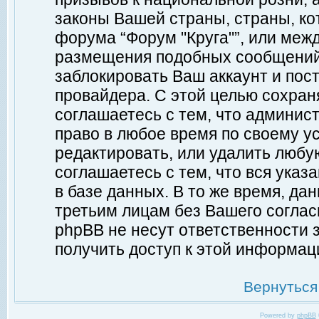
законы Вашей страны, страны, ко
форума “Форум "Круга"”, или меж
размещения подобных сообщений
заблокировать Ваш аккаунт и пост
провайдера. С этой целью сохран
соглашаетесь с тем, что админист
право в любое время по своему у
редактировать, или удалить любу
соглашаетесь с тем, что вся ука
в базе данных. В то же время, да
третьим лицам без Вашего согласи
phpBB не несут ответственности з
получить доступ к этой информац
Вернуться
Powered by
phpBB