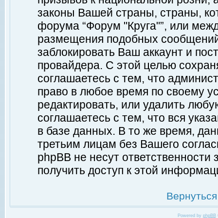
законы Вашей страны, страны, ко
форума “Форум "Круга"”, или меж
размещения подобных сообщений
заблокировать Ваш аккаунт и пост
провайдера. С этой целью сохран
соглашаетесь с тем, что админист
право в любое время по своему у
редактировать, или удалить любу
соглашаетесь с тем, что вся ука
в базе данных. В то же время, да
третьим лицам без Вашего согласи
phpBB не несут ответственности з
получить доступ к этой информац
Вернуться
Powered by
phpBB