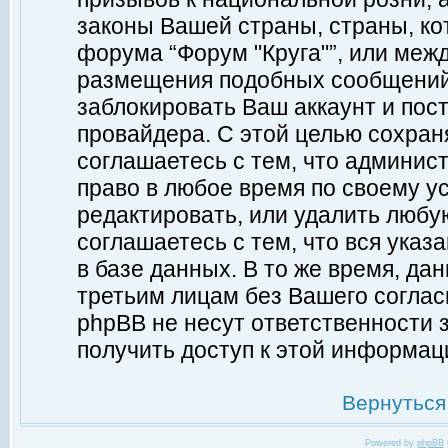
законы Вашей страны, страны, ко
форума “Форум "Круга"”, или меж
размещения подобных сообщений
заблокировать Ваш аккаунт и пост
провайдера. С этой целью сохран
соглашаетесь с тем, что админист
право в любое время по своему у
редактировать, или удалить любу
соглашаетесь с тем, что вся ука
в базе данных. В то же время, да
третьим лицам без Вашего согласи
phpBB не несут ответственности з
получить доступ к этой информац
Вернуться
Powered by
phpBB