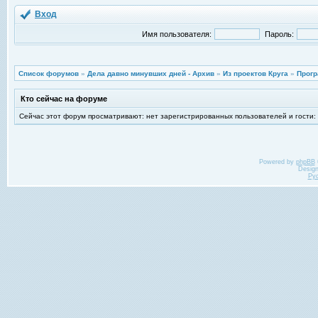
Вход
Имя пользователя:
Пароль:
Список форумов
»
Дела давно минувших дней - Архив
»
Из проектов Круга
»
Прогр
Кто сейчас на форуме
Сейчас этот форум просматривают: нет зарегистрированных пользователей и гости:
Powered by
phpBB
Desig
Ру