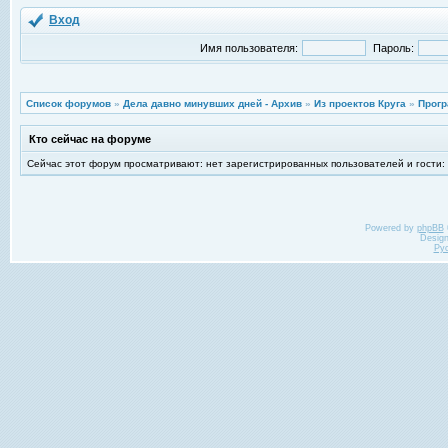
Вход
Имя пользователя:
Пароль:
Список форумов
»
Дела давно минувших дней - Архив
»
Из проектов Круга
»
Прогр
Кто сейчас на форуме
Сейчас этот форум просматривают: нет зарегистрированных пользователей и гости:
Powered by
phpBB
Desig
Ру