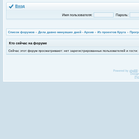
Вход
Имя пользователя:
Пароль:
Список форумов
»
Дела давно минувших дней - Архив
»
Из проектов Круга
»
Прогр
Кто сейчас на форуме
Сейчас этот форум просматривают: нет зарегистрированных пользователей и гости:
Powered by
phpBB
Desig
Ру