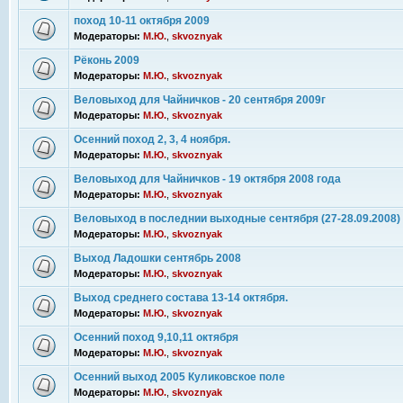
поход 10-11 октября 2009
Модераторы:
М.Ю.
,
skvoznyak
Рёконь 2009
Модераторы:
М.Ю.
,
skvoznyak
Веловыход для Чайничков - 20 сентября 2009г
Модераторы:
М.Ю.
,
skvoznyak
Осенний поход 2, 3, 4 ноября.
Модераторы:
М.Ю.
,
skvoznyak
Веловыход для Чайничков - 19 октября 2008 года
Модераторы:
М.Ю.
,
skvoznyak
Веловыход в последнии выходные сентября (27-28.09.2008)
Модераторы:
М.Ю.
,
skvoznyak
Выход Ладошки сентябрь 2008
Модераторы:
М.Ю.
,
skvoznyak
Выход среднего состава 13-14 октября.
Модераторы:
М.Ю.
,
skvoznyak
Осенний поход 9,10,11 октября
Модераторы:
М.Ю.
,
skvoznyak
Осенний выход 2005 Куликовское поле
Модераторы:
М.Ю.
,
skvoznyak