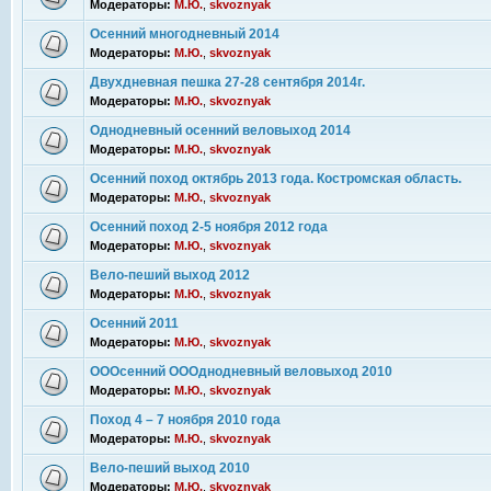
Модераторы:
М.Ю.
,
skvoznyak
Осенний многодневный 2014
Модераторы:
М.Ю.
,
skvoznyak
Двухдневная пешка 27-28 сентября 2014г.
Модераторы:
М.Ю.
,
skvoznyak
Однодневный осенний веловыход 2014
Модераторы:
М.Ю.
,
skvoznyak
Осенний поход октябрь 2013 года. Костромская область.
Модераторы:
М.Ю.
,
skvoznyak
Осенний поход 2-5 ноября 2012 года
Модераторы:
М.Ю.
,
skvoznyak
Вело-пеший выход 2012
Модераторы:
М.Ю.
,
skvoznyak
Осенний 2011
Модераторы:
М.Ю.
,
skvoznyak
ОООсенний ОООднодневный веловыход 2010
Модераторы:
М.Ю.
,
skvoznyak
Поход 4 – 7 ноября 2010 года
Модераторы:
М.Ю.
,
skvoznyak
Вело-пеший выход 2010
Модераторы:
М.Ю.
,
skvoznyak