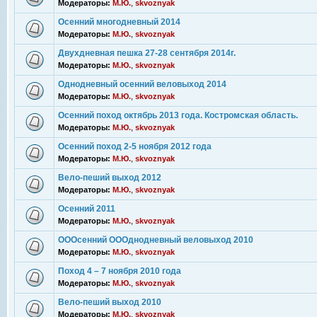
Модераторы:
М.Ю.
,
skvoznyak
Осенний многодневный 2014
Модераторы:
М.Ю.
,
skvoznyak
Двухдневная пешка 27-28 сентября 2014г.
Модераторы:
М.Ю.
,
skvoznyak
Однодневный осенний веловыход 2014
Модераторы:
М.Ю.
,
skvoznyak
Осенний поход октябрь 2013 года. Костромская область.
Модераторы:
М.Ю.
,
skvoznyak
Осенний поход 2-5 ноября 2012 года
Модераторы:
М.Ю.
,
skvoznyak
Вело-пеший выход 2012
Модераторы:
М.Ю.
,
skvoznyak
Осенний 2011
Модераторы:
М.Ю.
,
skvoznyak
ОООсенний ОООднодневный веловыход 2010
Модераторы:
М.Ю.
,
skvoznyak
Поход 4 – 7 ноября 2010 года
Модераторы:
М.Ю.
,
skvoznyak
Вело-пеший выход 2010
Модераторы:
М.Ю.
,
skvoznyak