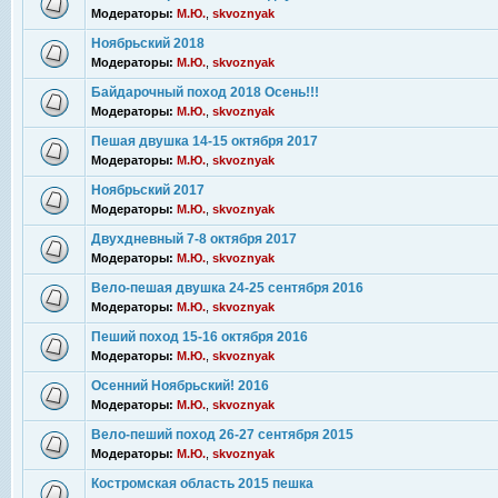
Модераторы:
М.Ю.
,
skvoznyak
Ноябрьский 2018
Модераторы:
М.Ю.
,
skvoznyak
Байдарочный поход 2018 Осень!!!
Модераторы:
М.Ю.
,
skvoznyak
Пешая двушка 14-15 октября 2017
Модераторы:
М.Ю.
,
skvoznyak
Ноябрьский 2017
Модераторы:
М.Ю.
,
skvoznyak
Двухдневный 7-8 октября 2017
Модераторы:
М.Ю.
,
skvoznyak
Вело-пешая двушка 24-25 сентября 2016
Модераторы:
М.Ю.
,
skvoznyak
Пеший поход 15-16 октября 2016
Модераторы:
М.Ю.
,
skvoznyak
Осенний Ноябрьский! 2016
Модераторы:
М.Ю.
,
skvoznyak
Вело-пеший поход 26-27 сентября 2015
Модераторы:
М.Ю.
,
skvoznyak
Костромская область 2015 пешка