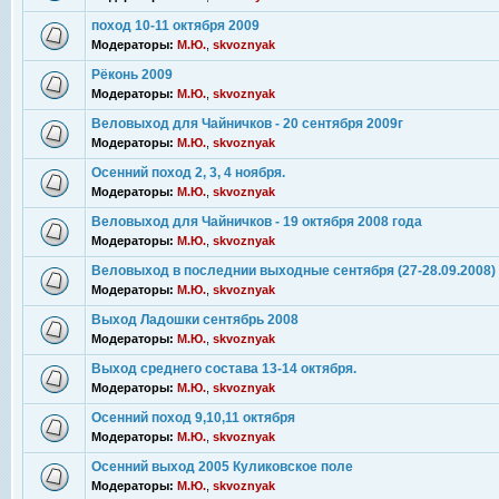
поход 10-11 октября 2009
Модераторы:
М.Ю.
,
skvoznyak
Рёконь 2009
Модераторы:
М.Ю.
,
skvoznyak
Веловыход для Чайничков - 20 сентября 2009г
Модераторы:
М.Ю.
,
skvoznyak
Осенний поход 2, 3, 4 ноября.
Модераторы:
М.Ю.
,
skvoznyak
Веловыход для Чайничков - 19 октября 2008 года
Модераторы:
М.Ю.
,
skvoznyak
Веловыход в последнии выходные сентября (27-28.09.2008)
Модераторы:
М.Ю.
,
skvoznyak
Выход Ладошки сентябрь 2008
Модераторы:
М.Ю.
,
skvoznyak
Выход среднего состава 13-14 октября.
Модераторы:
М.Ю.
,
skvoznyak
Осенний поход 9,10,11 октября
Модераторы:
М.Ю.
,
skvoznyak
Осенний выход 2005 Куликовское поле
Модераторы:
М.Ю.
,
skvoznyak