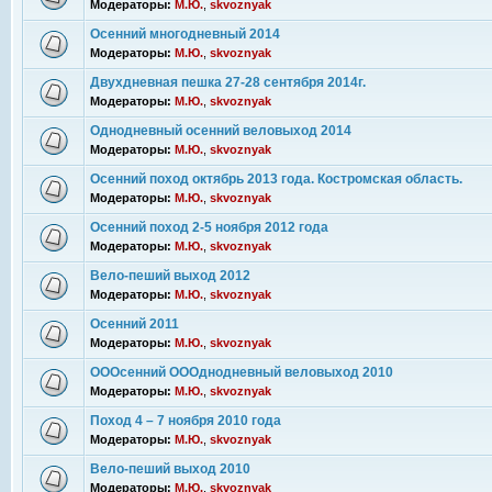
Модераторы:
М.Ю.
,
skvoznyak
Осенний многодневный 2014
Модераторы:
М.Ю.
,
skvoznyak
Двухдневная пешка 27-28 сентября 2014г.
Модераторы:
М.Ю.
,
skvoznyak
Однодневный осенний веловыход 2014
Модераторы:
М.Ю.
,
skvoznyak
Осенний поход октябрь 2013 года. Костромская область.
Модераторы:
М.Ю.
,
skvoznyak
Осенний поход 2-5 ноября 2012 года
Модераторы:
М.Ю.
,
skvoznyak
Вело-пеший выход 2012
Модераторы:
М.Ю.
,
skvoznyak
Осенний 2011
Модераторы:
М.Ю.
,
skvoznyak
ОООсенний ОООднодневный веловыход 2010
Модераторы:
М.Ю.
,
skvoznyak
Поход 4 – 7 ноября 2010 года
Модераторы:
М.Ю.
,
skvoznyak
Вело-пеший выход 2010
Модераторы:
М.Ю.
,
skvoznyak