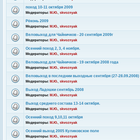
поход 10-11 октября 2009
Модераторы:
М.Ю.
,
skvoznyak
Рёконь 2009
Модераторы:
М.Ю.
,
skvoznyak
Веловыход для Чайничков - 20 сентября 2009г
Модераторы:
М.Ю.
,
skvoznyak
Осенний поход 2, 3, 4 ноября.
Модераторы:
М.Ю.
,
skvoznyak
Веловыход для Чайничков - 19 октября 2008 года
Модераторы:
М.Ю.
,
skvoznyak
Веловыход в последнии выходные сентября (27-28.09.2008)
Модераторы:
М.Ю.
,
skvoznyak
Выход Ладошки сентябрь 2008
Модераторы:
М.Ю.
,
skvoznyak
Выход среднего состава 13-14 октября.
Модераторы:
М.Ю.
,
skvoznyak
Осенний поход 9,10,11 октября
Модераторы:
М.Ю.
,
skvoznyak
Осенний выход 2005 Куликовское поле
Модераторы:
М.Ю.
,
skvoznyak