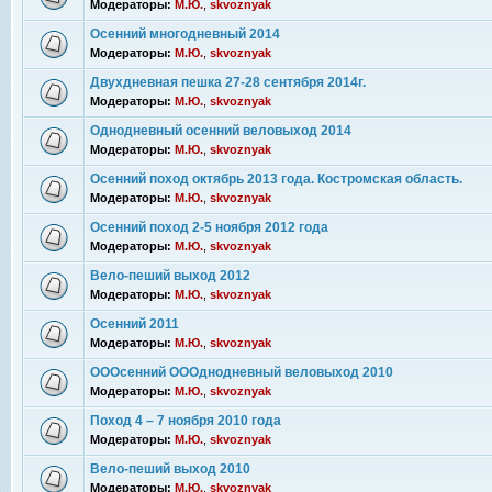
Модераторы:
М.Ю.
,
skvoznyak
Осенний многодневный 2014
Модераторы:
М.Ю.
,
skvoznyak
Двухдневная пешка 27-28 сентября 2014г.
Модераторы:
М.Ю.
,
skvoznyak
Однодневный осенний веловыход 2014
Модераторы:
М.Ю.
,
skvoznyak
Осенний поход октябрь 2013 года. Костромская область.
Модераторы:
М.Ю.
,
skvoznyak
Осенний поход 2-5 ноября 2012 года
Модераторы:
М.Ю.
,
skvoznyak
Вело-пеший выход 2012
Модераторы:
М.Ю.
,
skvoznyak
Осенний 2011
Модераторы:
М.Ю.
,
skvoznyak
ОООсенний ОООднодневный веловыход 2010
Модераторы:
М.Ю.
,
skvoznyak
Поход 4 – 7 ноября 2010 года
Модераторы:
М.Ю.
,
skvoznyak
Вело-пеший выход 2010
Модераторы:
М.Ю.
,
skvoznyak