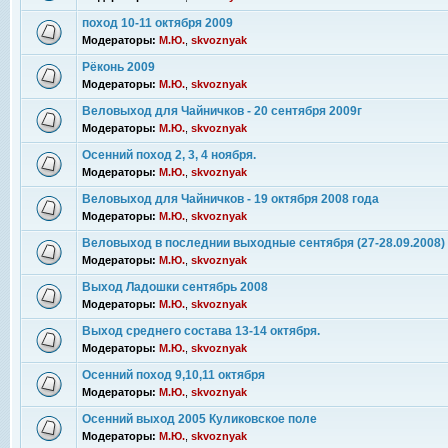
поход 10-11 октября 2009
Модераторы:
М.Ю.
,
skvoznyak
Рёконь 2009
Модераторы:
М.Ю.
,
skvoznyak
Веловыход для Чайничков - 20 сентября 2009г
Модераторы:
М.Ю.
,
skvoznyak
Осенний поход 2, 3, 4 ноября.
Модераторы:
М.Ю.
,
skvoznyak
Веловыход для Чайничков - 19 октября 2008 года
Модераторы:
М.Ю.
,
skvoznyak
Веловыход в последнии выходные сентября (27-28.09.2008)
Модераторы:
М.Ю.
,
skvoznyak
Выход Ладошки сентябрь 2008
Модераторы:
М.Ю.
,
skvoznyak
Выход среднего состава 13-14 октября.
Модераторы:
М.Ю.
,
skvoznyak
Осенний поход 9,10,11 октября
Модераторы:
М.Ю.
,
skvoznyak
Осенний выход 2005 Куликовское поле
Модераторы:
М.Ю.
,
skvoznyak