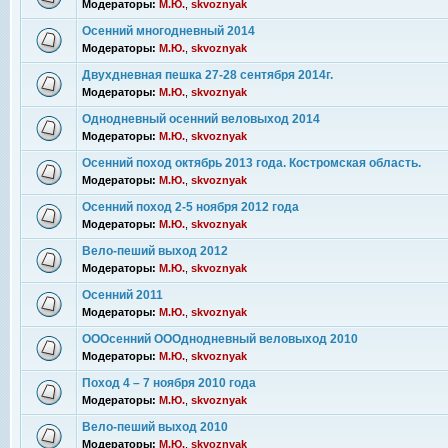
Модераторы:
М.Ю.
,
skvoznyak
Осенний многодневный 2014
Модераторы:
М.Ю.
,
skvoznyak
Двухдневная пешка 27-28 сентября 2014г.
Модераторы:
М.Ю.
,
skvoznyak
Однодневный осенний веловыход 2014
Модераторы:
М.Ю.
,
skvoznyak
Осенний поход октябрь 2013 года. Костромская область.
Модераторы:
М.Ю.
,
skvoznyak
Осенний поход 2-5 ноября 2012 года
Модераторы:
М.Ю.
,
skvoznyak
Вело-пеший выход 2012
Модераторы:
М.Ю.
,
skvoznyak
Осенний 2011
Модераторы:
М.Ю.
,
skvoznyak
ОООсенний ОООднодневный веловыход 2010
Модераторы:
М.Ю.
,
skvoznyak
Поход 4 – 7 ноября 2010 года
Модераторы:
М.Ю.
,
skvoznyak
Вело-пеший выход 2010
Модераторы:
М.Ю.
,
skvoznyak