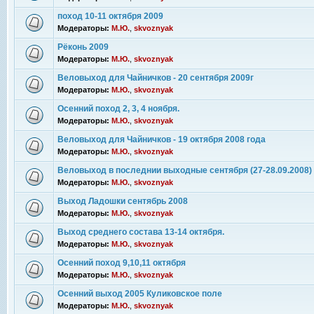
поход 10-11 октября 2009
Модераторы:
М.Ю.
,
skvoznyak
Рёконь 2009
Модераторы:
М.Ю.
,
skvoznyak
Веловыход для Чайничков - 20 сентября 2009г
Модераторы:
М.Ю.
,
skvoznyak
Осенний поход 2, 3, 4 ноября.
Модераторы:
М.Ю.
,
skvoznyak
Веловыход для Чайничков - 19 октября 2008 года
Модераторы:
М.Ю.
,
skvoznyak
Веловыход в последнии выходные сентября (27-28.09.2008)
Модераторы:
М.Ю.
,
skvoznyak
Выход Ладошки сентябрь 2008
Модераторы:
М.Ю.
,
skvoznyak
Выход среднего состава 13-14 октября.
Модераторы:
М.Ю.
,
skvoznyak
Осенний поход 9,10,11 октября
Модераторы:
М.Ю.
,
skvoznyak
Осенний выход 2005 Куликовское поле
Модераторы:
М.Ю.
,
skvoznyak