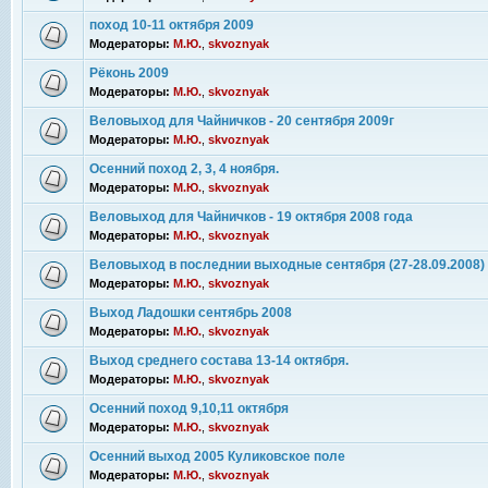
поход 10-11 октября 2009
Модераторы:
М.Ю.
,
skvoznyak
Рёконь 2009
Модераторы:
М.Ю.
,
skvoznyak
Веловыход для Чайничков - 20 сентября 2009г
Модераторы:
М.Ю.
,
skvoznyak
Осенний поход 2, 3, 4 ноября.
Модераторы:
М.Ю.
,
skvoznyak
Веловыход для Чайничков - 19 октября 2008 года
Модераторы:
М.Ю.
,
skvoznyak
Веловыход в последнии выходные сентября (27-28.09.2008)
Модераторы:
М.Ю.
,
skvoznyak
Выход Ладошки сентябрь 2008
Модераторы:
М.Ю.
,
skvoznyak
Выход среднего состава 13-14 октября.
Модераторы:
М.Ю.
,
skvoznyak
Осенний поход 9,10,11 октября
Модераторы:
М.Ю.
,
skvoznyak
Осенний выход 2005 Куликовское поле
Модераторы:
М.Ю.
,
skvoznyak