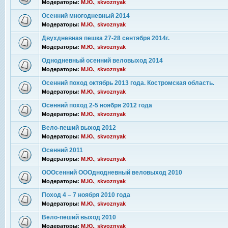
Модераторы:
М.Ю.
,
skvoznyak
Осенний многодневный 2014
Модераторы:
М.Ю.
,
skvoznyak
Двухдневная пешка 27-28 сентября 2014г.
Модераторы:
М.Ю.
,
skvoznyak
Однодневный осенний веловыход 2014
Модераторы:
М.Ю.
,
skvoznyak
Осенний поход октябрь 2013 года. Костромская область.
Модераторы:
М.Ю.
,
skvoznyak
Осенний поход 2-5 ноября 2012 года
Модераторы:
М.Ю.
,
skvoznyak
Вело-пеший выход 2012
Модераторы:
М.Ю.
,
skvoznyak
Осенний 2011
Модераторы:
М.Ю.
,
skvoznyak
ОООсенний ОООднодневный веловыход 2010
Модераторы:
М.Ю.
,
skvoznyak
Поход 4 – 7 ноября 2010 года
Модераторы:
М.Ю.
,
skvoznyak
Вело-пеший выход 2010
Модераторы:
М.Ю.
,
skvoznyak