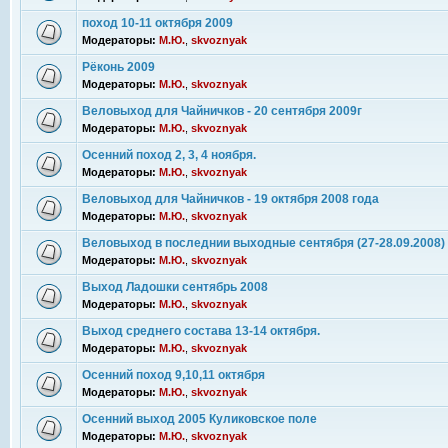
поход 10-11 октября 2009
Модераторы:
М.Ю.
,
skvoznyak
Рёконь 2009
Модераторы:
М.Ю.
,
skvoznyak
Веловыход для Чайничков - 20 сентября 2009г
Модераторы:
М.Ю.
,
skvoznyak
Осенний поход 2, 3, 4 ноября.
Модераторы:
М.Ю.
,
skvoznyak
Веловыход для Чайничков - 19 октября 2008 года
Модераторы:
М.Ю.
,
skvoznyak
Веловыход в последнии выходные сентября (27-28.09.2008)
Модераторы:
М.Ю.
,
skvoznyak
Выход Ладошки сентябрь 2008
Модераторы:
М.Ю.
,
skvoznyak
Выход среднего состава 13-14 октября.
Модераторы:
М.Ю.
,
skvoznyak
Осенний поход 9,10,11 октября
Модераторы:
М.Ю.
,
skvoznyak
Осенний выход 2005 Куликовское поле
Модераторы:
М.Ю.
,
skvoznyak