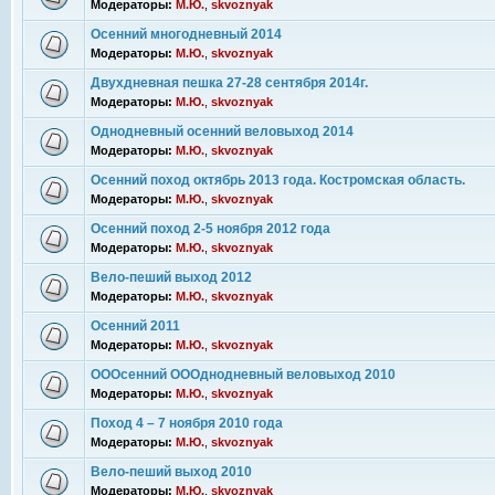
Модераторы:
М.Ю.
,
skvoznyak
Осенний многодневный 2014
Модераторы:
М.Ю.
,
skvoznyak
Двухдневная пешка 27-28 сентября 2014г.
Модераторы:
М.Ю.
,
skvoznyak
Однодневный осенний веловыход 2014
Модераторы:
М.Ю.
,
skvoznyak
Осенний поход октябрь 2013 года. Костромская область.
Модераторы:
М.Ю.
,
skvoznyak
Осенний поход 2-5 ноября 2012 года
Модераторы:
М.Ю.
,
skvoznyak
Вело-пеший выход 2012
Модераторы:
М.Ю.
,
skvoznyak
Осенний 2011
Модераторы:
М.Ю.
,
skvoznyak
ОООсенний ОООднодневный веловыход 2010
Модераторы:
М.Ю.
,
skvoznyak
Поход 4 – 7 ноября 2010 года
Модераторы:
М.Ю.
,
skvoznyak
Вело-пеший выход 2010
Модераторы:
М.Ю.
,
skvoznyak