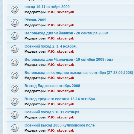
поход 10-11 октября 2009
Модераторы:
М.Ю.
,
skvoznyak
Рёконь 2009
Модераторы:
М.Ю.
,
skvoznyak
Веловыход для Чайничков - 20 сентября 2009г
Модераторы:
М.Ю.
,
skvoznyak
Осенний поход 2, 3, 4 ноября.
Модераторы:
М.Ю.
,
skvoznyak
Веловыход для Чайничков - 19 октября 2008 года
Модераторы:
М.Ю.
,
skvoznyak
Веловыход в последнии выходные сентября (27-28.09.2008)
Модераторы:
М.Ю.
,
skvoznyak
Выход Ладошки сентябрь 2008
Модераторы:
М.Ю.
,
skvoznyak
Выход среднего состава 13-14 октября.
Модераторы:
М.Ю.
,
skvoznyak
Осенний поход 9,10,11 октября
Модераторы:
М.Ю.
,
skvoznyak
Осенний выход 2005 Куликовское поле
Модераторы:
М.Ю.
,
skvoznyak