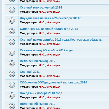
Модераторы:
М.Ю.
,
skvoznyak
Осенний многодневный 2014
Модераторы:
М.Ю.
,
skvoznyak
Двухдневная пешка 27-28 сентября 2014г.
Модераторы:
М.Ю.
,
skvoznyak
Однодневный осенний веловыход 2014
Модераторы:
М.Ю.
,
skvoznyak
Осенний поход октябрь 2013 года. Костромская область.
Модераторы:
М.Ю.
,
skvoznyak
Осенний поход 2-5 ноября 2012 года
Модераторы:
М.Ю.
,
skvoznyak
Вело-пеший выход 2012
Модераторы:
М.Ю.
,
skvoznyak
Осенний 2011
Модераторы:
М.Ю.
,
skvoznyak
ОООсенний ОООднодневный веловыход 2010
Модераторы:
М.Ю.
,
skvoznyak
Поход 4 – 7 ноября 2010 года
Модераторы:
М.Ю.
,
skvoznyak
Вело-пеший выход 2010
Модераторы:
М.Ю.
,
skvoznyak