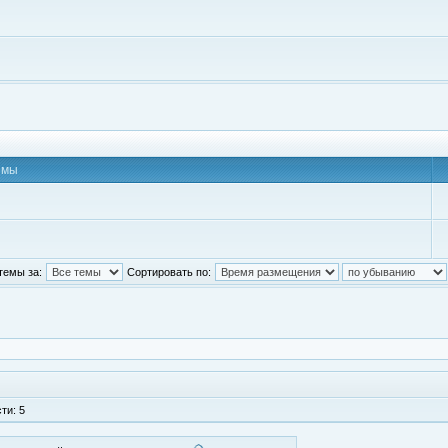
емы
темы за:
Сортировать по:
ти: 5