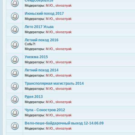
СейдОзеро2018
Модераторы:
М.Ю.
,
skvoznyak
Июньский поход 2017
Модераторы:
М.Ю.
,
skvoznyak
Лето 2017 Усьва
Модераторы:
М.Ю.
,
skvoznyak
Летний поход 2016
Собь?!
Модераторы:
М.Ю.
,
skvoznyak
Унежма 2015
Модераторы:
М.Ю.
,
skvoznyak
Летний поход 2014
Модераторы:
М.Ю.
,
skvoznyak
Трансполярная магистраль 2014
Модераторы:
М.Ю.
,
skvoznyak
Рдея 2013
Модераторы:
М.Ю.
,
skvoznyak
Чупа - Соностров 2012
Модераторы:
М.Ю.
,
skvoznyak
Вело-пеше-байдарочный выход 12-14.06.09
Модераторы:
М.Ю.
,
skvoznyak