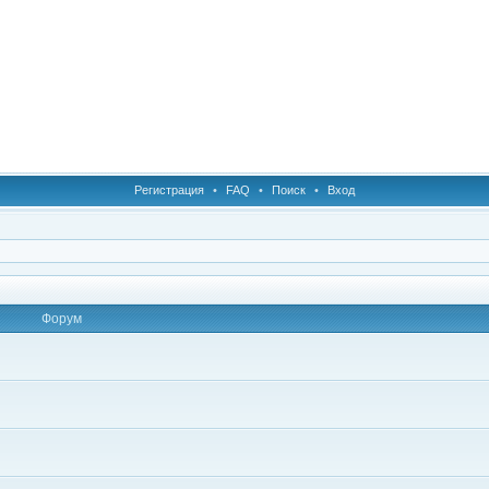
Регистрация
•
FAQ
•
Поиск
•
Вход
Форум