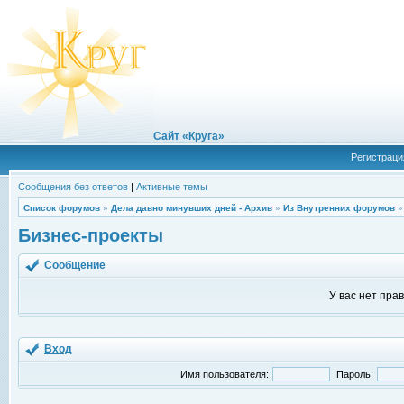
Сайт «Круга»
Регистраци
Сообщения без ответов
|
Активные темы
Список форумов
»
Дела давно минувших дней - Архив
»
Из Внутренних форумов
Бизнес-проекты
Сообщение
У вас нет пра
Вход
Имя пользователя:
Пароль: