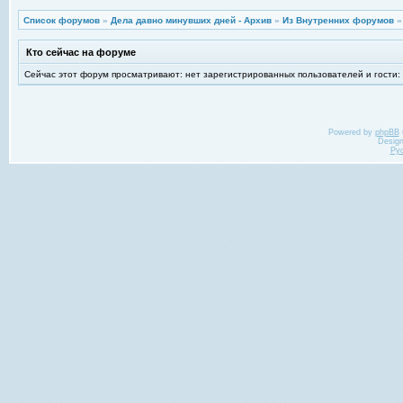
Список форумов
»
Дела давно минувших дней - Архив
»
Из Внутренних форумов
Кто сейчас на форуме
Сейчас этот форум просматривают: нет зарегистрированных пользователей и гости:
Powered by
phpBB
Desig
Ру