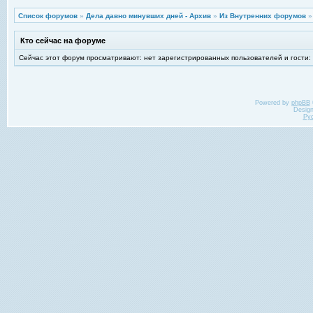
Список форумов
»
Дела давно минувших дней - Архив
»
Из Внутренних форумов
Кто сейчас на форуме
Сейчас этот форум просматривают: нет зарегистрированных пользователей и гости:
Powered by
phpBB
Desig
Ру