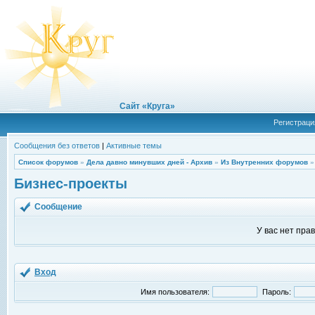
Сайт «Круга»
Регистраци
Сообщения без ответов
|
Активные темы
Список форумов
»
Дела давно минувших дней - Архив
»
Из Внутренних форумов
Бизнес-проекты
Сообщение
У вас нет пра
Вход
Имя пользователя:
Пароль: