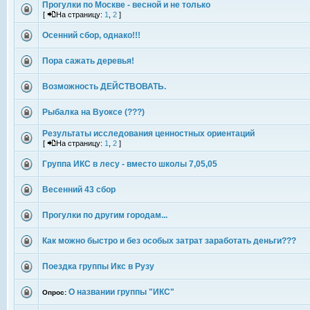
Прогулки по Москве - весной и не только
[
На страницу:
1
,
2
]
Осенний сбор, однако!!!
Пора сажать деревья!
Возможность ДЕЙСТВОВАТЬ.
Рыбалка на Вуоксе (???)
Результаты исследования ценностных ориентаций
[
На страницу:
1
,
2
]
Группа ИКС в лесу - вместо школы 7,05,05
Весенний 43 сбор
Прогулки по другим городам...
Как можно быстро и без особых затрат заработать деньги???
Поездка группы Икс в Рузу
О названии группы "ИКС"
Опрос: