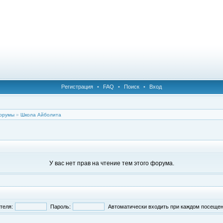
Регистрация
•
FAQ
•
Поиск
•
Вход
орумы
»
Школа Айболита
У вас нет прав на чтение тем этого форума.
теля:
Пароль:
Автоматически входить при каждом посеще