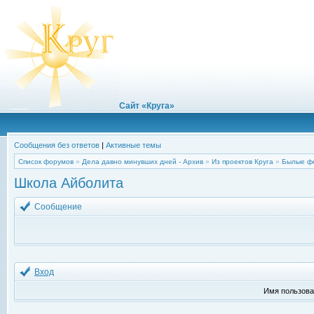
Сайт «Круга»
Сообщения без ответов
|
Активные темы
Список форумов
»
Дела давно минувших дней - Архив
»
Из проектов Круга
»
Былые ф
Школа Айболита
Сообщение
Вход
Имя пользова