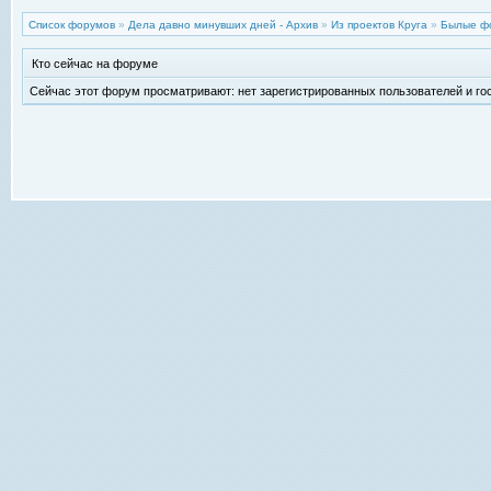
Список форумов
»
Дела давно минувших дней - Архив
»
Из проектов Круга
»
Былые ф
Кто сейчас на форуме
Сейчас этот форум просматривают: нет зарегистрированных пользователей и гос