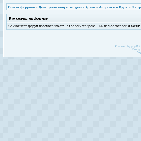
Список форумов
»
Дела давно минувших дней - Архив
»
Из проектов Круга
»
Пост
Кто сейчас на форуме
Сейчас этот форум просматривают: нет зарегистрированных пользователей и гости:
Powered by
phpBB
Desig
Ру