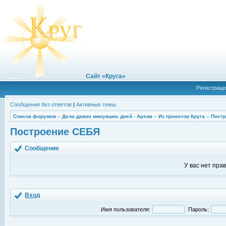
Сайт «Круга»
Регистраци
Сообщения без ответов
|
Активные темы
Список форумов
»
Дела давно минувших дней - Архив
»
Из проектов Круга
»
Пост
Построение СЕБЯ
Сообщение
У вас нет пра
Вход
Имя пользователя:
Пароль: