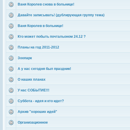
Ваня Королев снова в больнице!
Давайте записывать! (дублирующая группу тема)
Ваня Королев в больнице!
Кто может побыть почтальоном 24.12 ?
Планы на год 2011-2012
Зоопарк
А у нас сегодня был праздник!
О наших планах
У нас СОБЫТИЕ!!!
Суббота - идея и кто идет?
Архив "хороших идей"
Организационное